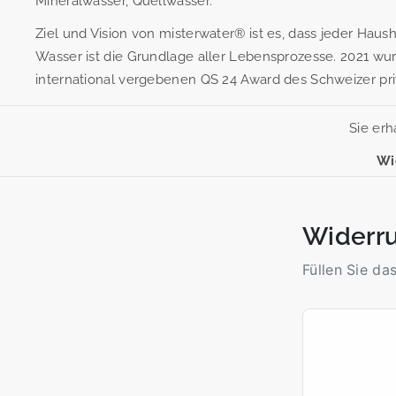
Mineralwasser, Quellwasser.
Ziel und Vision von misterwater® ist es, dass jeder Ha
Wasser ist die Grundlage aller Lebensprozesse. 2021 w
international vergebenen QS 24 Award des Schweizer pr
Sie er
Wi
Widerru
Füllen Sie da