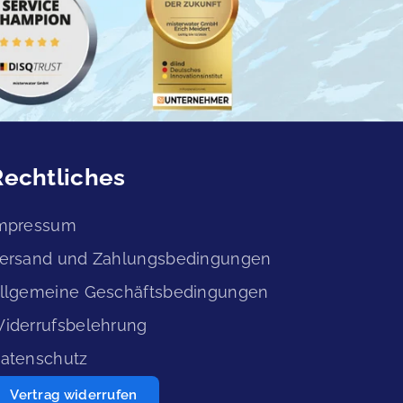
Rechtliches
mpressum
ersand und Zahlungsbedingungen
llgemeine Geschäftsbedingungen
iderrufsbelehrung
atenschutz
Vertrag widerrufen