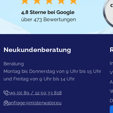
Neukundenberatung
I
Beratung
Montag bis Donnerstag von 9 Uhr bis 15 Uhr
V
und Freitag von 9 Uhr bis 14 Uhr
A
W
+49 (0) 89 / 12 50 33 818
D
anfrage@misterwater.eu