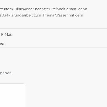
fektem Trinkwasser höchster Reinheit erhält, denn
che Aufklärungsarbeit zum Thema Wasser mit dem
E-Mail.
er.
ugeben.