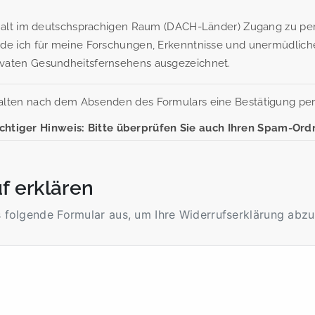
ushalt im deutschsprachigen Raum (DACH-Länder) Zugang zu per
urde ich für meine Forschungen, Erkenntnisse und unermüdli
ivaten Gesundheitsfernsehens ausgezeichnet.
halten nach dem Absenden des Formulars eine Bestätigung per 
chtiger Hinweis: Bitte überprüfen Sie auch Ihren Spam-Ordn
f erklären
s folgende Formular aus, um Ihre Widerrufserklärung abz