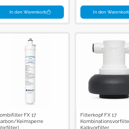
In den Warenkorb
In den Warenkor
ombifilter FX 17
Filterkopf FX 17
arbon/Keimsperre
Kombinationsvorfilte
Vorfilter)
Kalkvorfilter