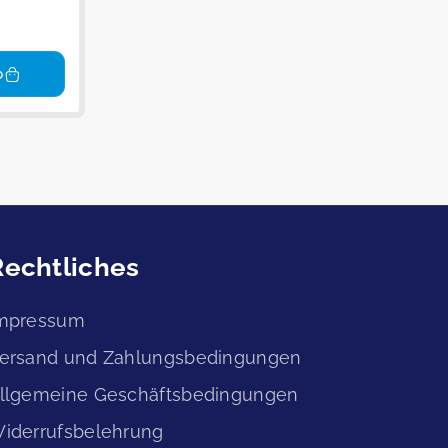
b
Rechtliches
mpressum
ersand und Zahlungsbedingungen
llgemeine Geschäftsbedingungen
iderrufsbelehrung