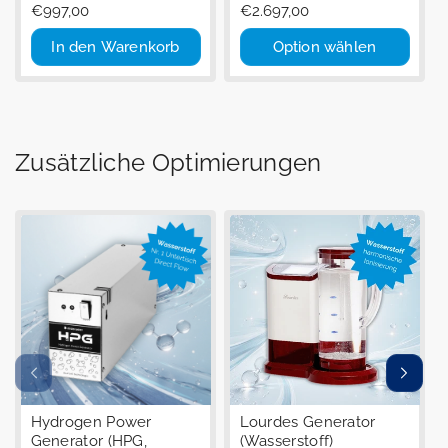
Regulärer
€997,00
Regulärer
€2.697,00
Preis
Preis
In den Warenkorb
Option wählen
Zusätzliche Optimierungen
Hydrogen Power
Lourdes Generator
Generator (HPG,
(Wasserstoff)